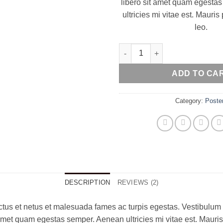
libero sit amet quam egesta
ultricies mi vitae est. Mauris
leo.
Premium Quality quantity
ADD TO CA
Category:
Poste
DESCRIPTION
REVIEWS (2)
tus et netus et malesuada fames ac turpis egestas. Vestibulum tor
amet quam egestas semper. Aenean ultricies mi vitae est. Mauris 