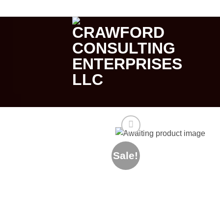
Skip
CRAWFORD CONSULTING ENTERPRISES
to
content
Sale!